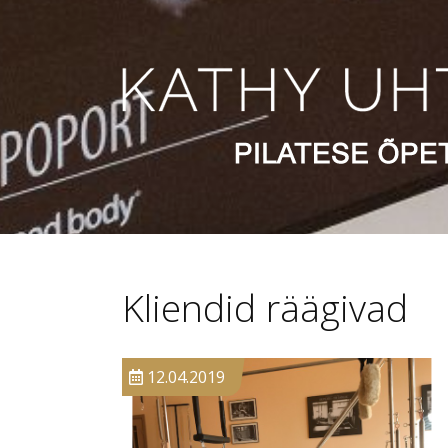
Kliendid räägivad
12.04.2019