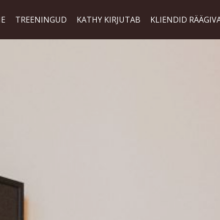
NE
TREENINGUD
KATHY KIRJUTAB
KLIENDID RÄÄGIV