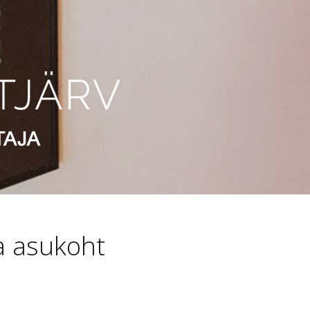
a asukoht