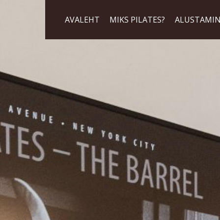
AVALEHT
MIKS PILATES?
ALUSTAMI