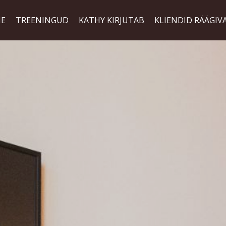
NE
TREENINGUD
KATHY KIRJUTAB
KLIENDID RÄÄGIV