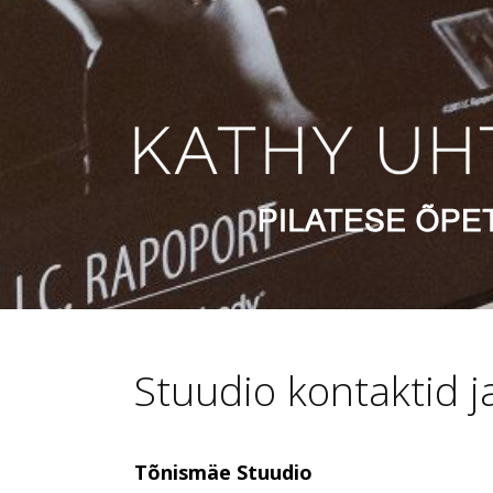
Stuudio kontaktid j
Tõnismäe Stuudio